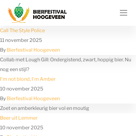
Ga naar de inhoud
Call The Style Police
11 november 2025
By
Bierfestival Hoogeveen
Collab met Lough Gill: Ondergistend, zwart, hoppig bier. Nu
nog een stijl?
I’m not blond, I’m Amber
10 november 2025
By
Bierfestival Hoogeveen
Zoet en amberkleurig bier vol en moutig
Beer uit Lemmer
10 november 2025