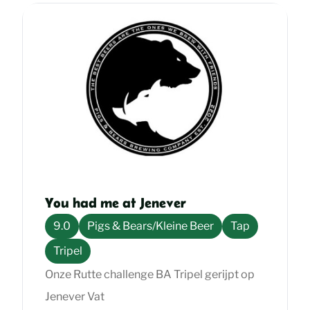
You had me at Jenever
9.0
Pigs & Bears/Kleine Beer
Tap
Tripel
Onze Rutte challenge BA Tripel gerijpt op
Jenever Vat