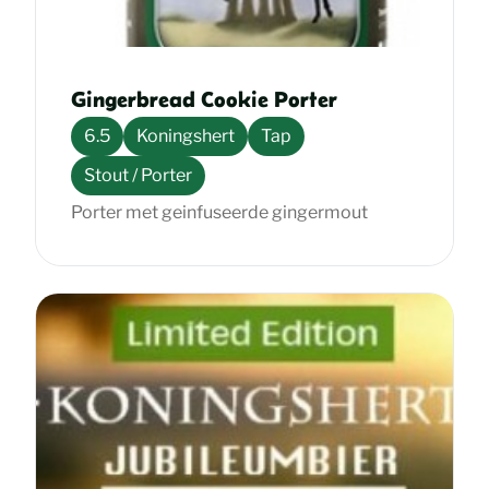
Gingerbread Cookie Porter
6.5
Koningshert
Tap
Stout / Porter
Porter met geinfuseerde gingermout