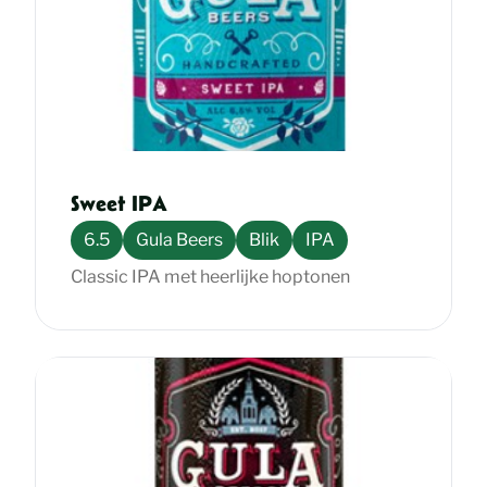
Sweet IPA
6.5
Gula Beers
Blik
IPA
Classic IPA met heerlijke hoptonen