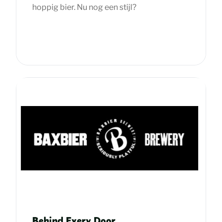
hoppig bier. Nu nog een stijl?
Behind Every Door