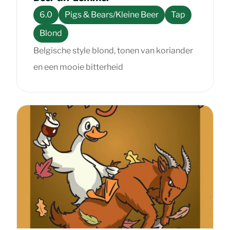
6.0
Pigs & Bears/Kleine Beer
Tap
Blond
Belgische style blond, tonen van koriander
en een mooie bitterheid