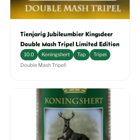
Tienjarig Jubileumbier Kingsdeer
Double Mash Tripel Limited Edition
10.0
Koningshert
Tap
Tripel
Double Mash Tripel!