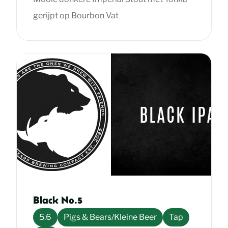
gerijpt op Bourbon Vat
Black No.5
5.6
Pigs & Bears/Kleine Beer
Tap