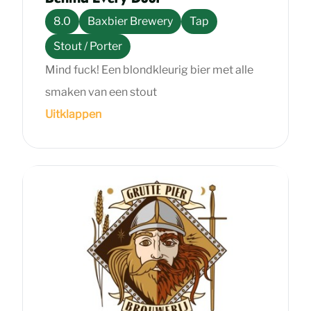
8.0
Baxbier Brewery
Tap
Stout / Porter
Mind fuck! Een blondkleurig bier met alle
smaken van een stout
Uitklappen