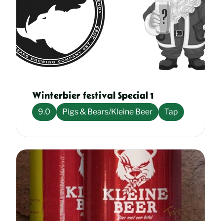
Winterbier festival Special 1
9.0
Pigs & Bears/Kleine Beer
Tap