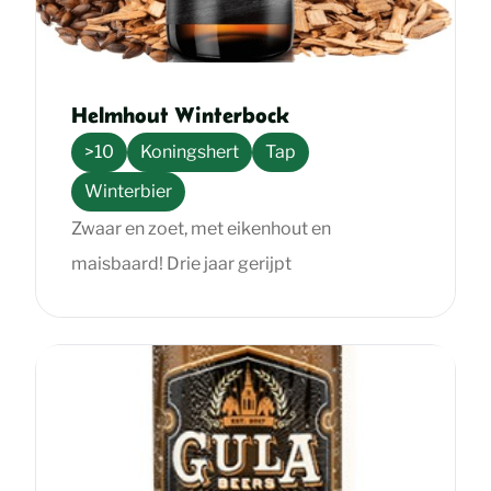
Helmhout Winterbock
>10
Koningshert
Tap
Winterbier
Zwaar en zoet, met eikenhout en
maisbaard! Drie jaar gerijpt