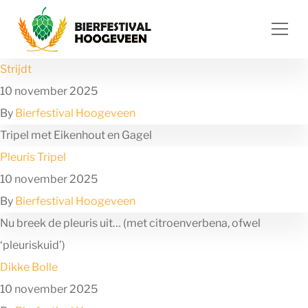
Ga naar de inhoud
Strijdt
10 november 2025
By
Bierfestival Hoogeveen
Tripel met Eikenhout en Gagel
Pleuris Tripel
10 november 2025
By
Bierfestival Hoogeveen
Nu breek de pleuris uit… (met citroenverbena, ofwel
‘pleuriskuid’)
Dikke Bolle
10 november 2025