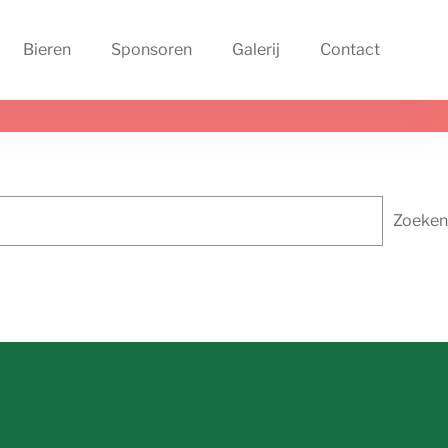
Bieren
Sponsoren
Galerij
Contact
Zoeken