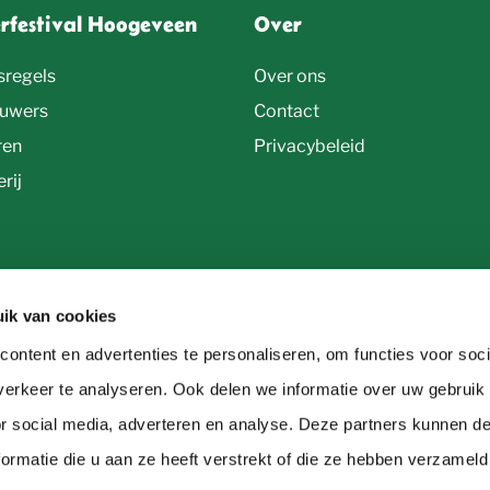
erfestival Hoogeveen
Over
sregels
Over ons
uwers
Contact
ren
Privacybeleid
rij
ik van cookies
ontent en advertenties te personaliseren, om functies voor soci
erkeer te analyseren. Ook delen we informatie over uw gebruik
or social media, adverteren en analyse. Deze partners kunnen 
ormatie die u aan ze heeft verstrekt of die ze hebben verzameld