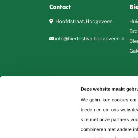
Contact
Bi
Hoofdstraat, Hoogeveen
Hui
Bro
info@bierfestivalhoogeveen.nl
Bie
Gale
Deze website maakt gebru
We gebruiken cookies om c
© 2026, Bierfestival Hoogeveen
bieden en om ons websitev
site met onze partners vo
combineren met andere inf