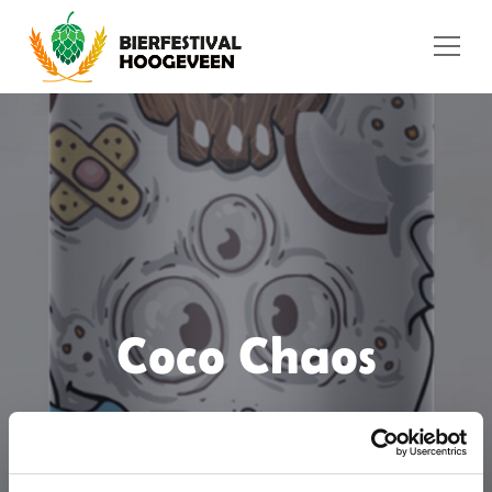
Ga naar de inhoud
Coco Chaos