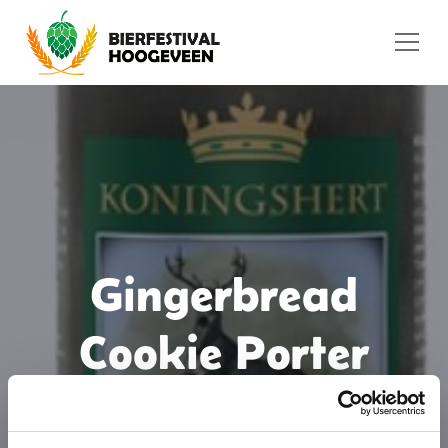
Ga naar de inhoud
Gingerbread
Cookie Porter