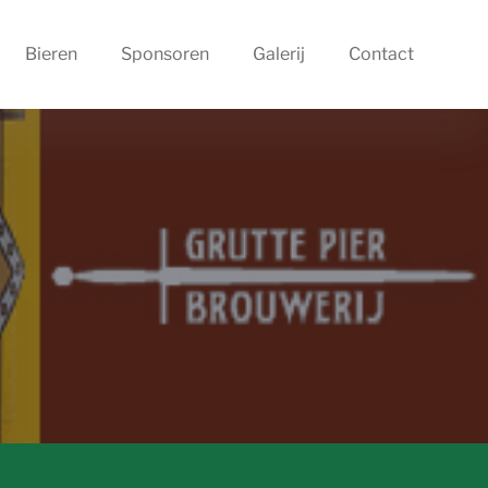
Bieren
Sponsoren
Galerij
Contact
l