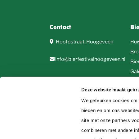
Contact
Bi
Hoofdstraat, Hoogeveen
Hui
Bro
info@bierfestivalhoogeveen.nl
Bie
Gale
Deze website maakt gebru
We gebruiken cookies om c
bieden en om ons websitev
site met onze partners vo
© 2026, Bierfestival Hoogeveen
combineren met andere inf