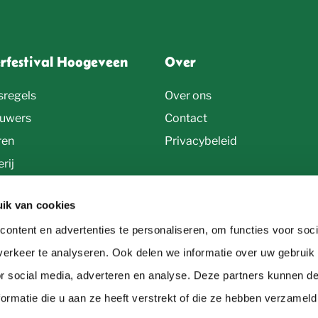
erfestival Hoogeveen
Over
sregels
Over ons
uwers
Contact
ren
Privacybeleid
rij
ik van cookies
ontent en advertenties te personaliseren, om functies voor soci
erkeer te analyseren. Ook delen we informatie over uw gebruik
or social media, adverteren en analyse. Deze partners kunnen 
ormatie die u aan ze heeft verstrekt of die ze hebben verzameld