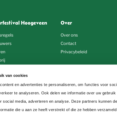
erfestival Hoogeveen
Over
sregels
Over ons
uwers
Contact
ren
Privacybeleid
rij
ik van cookies
ontent en advertenties te personaliseren, om functies voor soci
erkeer te analyseren. Ook delen we informatie over uw gebruik
or social media, adverteren en analyse. Deze partners kunnen 
ormatie die u aan ze heeft verstrekt of die ze hebben verzameld