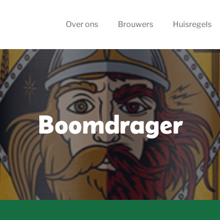
Over ons
Brouwers
Huisregels
Boomdrager