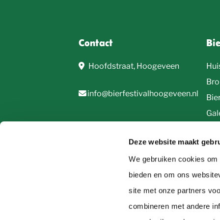
Contact
Bi
Hoofdstraat, Hoogeveen
Hui
Bro
info@bierfestivalhoogeveen.nl
Bie
Gale
Deze website maakt gebru
We gebruiken cookies om c
bieden en om ons websitev
site met onze partners vo
© 2026, Bierfestival Hoogeveen
combineren met andere inf