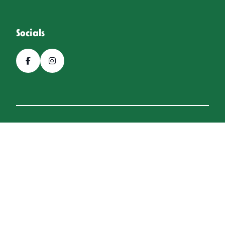
Socials
© 2026, Bierfestival Hoogeveen
Een
Webba
website.