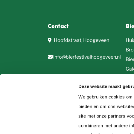
Contact
Bi
Hoofdstraat, Hoogeveen
Hui
Bro
info@bierfestivalhoogeveen.nl
Bie
Gale
Deze website maakt gebru
We gebruiken cookies om c
bieden en om ons websitev
site met onze partners vo
© 2026, Bierfestival Hoogeveen
combineren met andere inf