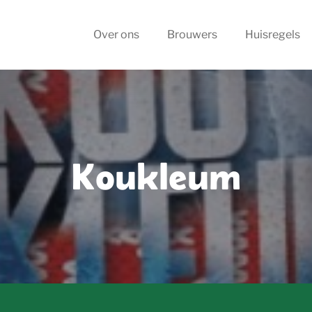
Over ons
Brouwers
Huisregels
Koukleum