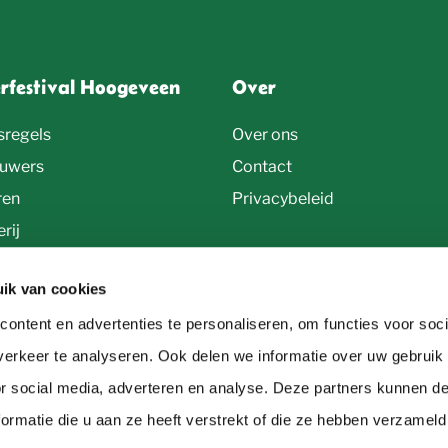
erfestival Hoogeveen
Over
sregels
Over ons
uwers
Contact
ren
Privacybeleid
rij
ik van cookies
ontent en advertenties te personaliseren, om functies voor soci
erkeer te analyseren. Ook delen we informatie over uw gebruik
or social media, adverteren en analyse. Deze partners kunnen 
ormatie die u aan ze heeft verstrekt of die ze hebben verzameld