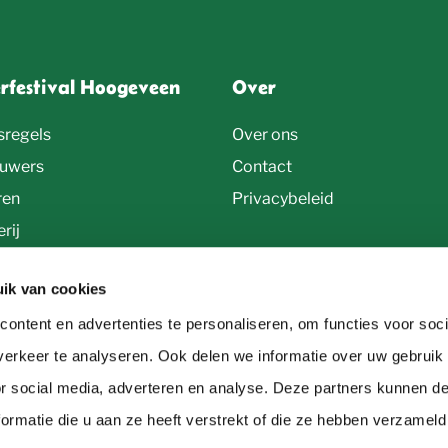
erfestival Hoogeveen
Over
sregels
Over ons
uwers
Contact
ren
Privacybeleid
rij
ik van cookies
ontent en advertenties te personaliseren, om functies voor soci
erkeer te analyseren. Ook delen we informatie over uw gebruik
or social media, adverteren en analyse. Deze partners kunnen 
ormatie die u aan ze heeft verstrekt of die ze hebben verzameld