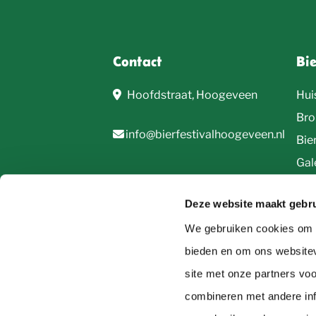
Contact
Bi
Hoofdstraat, Hoogeveen
Hui
Bro
info@bierfestivalhoogeveen.nl
Bie
Gale
Deze website maakt gebru
We gebruiken cookies om c
bieden en om ons websitev
site met onze partners vo
© 2026, Bierfestival Hoogeveen
combineren met andere inf