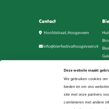
Contact
Bi
Hoofdstraat, Hoogeveen
Hui
Bro
info@bierfestivalhoogeveen.nl
Bie
Gale
Deze website maakt gebru
We gebruiken cookies om c
bieden en om ons websitev
site met onze partners vo
© 2026, Bierfestival Hoogeveen
combineren met andere inf