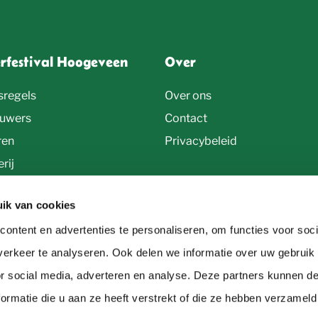
erfestival Hoogeveen
Over
sregels
Over ons
uwers
Contact
ren
Privacybeleid
rij
ik van cookies
ontent en advertenties te personaliseren, om functies voor soci
erkeer te analyseren. Ook delen we informatie over uw gebruik
or social media, adverteren en analyse. Deze partners kunnen 
ormatie die u aan ze heeft verstrekt of die ze hebben verzameld