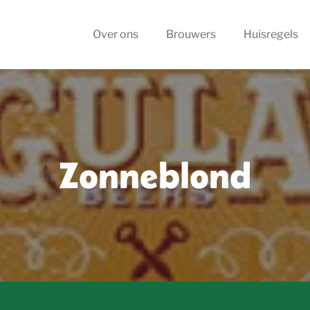
Over ons
Brouwers
Huisregels
Zonneblond