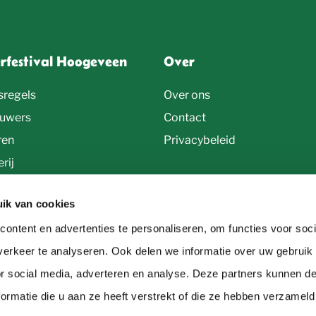
erfestival Hoogeveen
Over
sregels
Over ons
uwers
Contact
ren
Privacybeleid
rij
ik van cookies
ontent en advertenties te personaliseren, om functies voor soci
erkeer te analyseren. Ook delen we informatie over uw gebruik
or social media, adverteren en analyse. Deze partners kunnen 
ormatie die u aan ze heeft verstrekt of die ze hebben verzameld