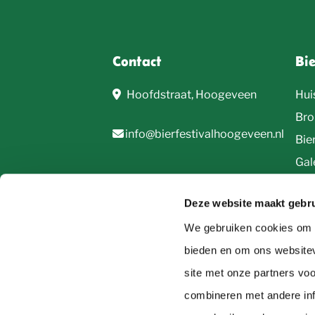
Contact
Bi
Hoofdstraat, Hoogeveen
Hui
Bro
info@bierfestivalhoogeveen.nl
Bie
Gale
Deze website maakt gebru
We gebruiken cookies om c
bieden en om ons websitev
site met onze partners vo
© 2026, Bierfestival Hoogeveen
combineren met andere inf