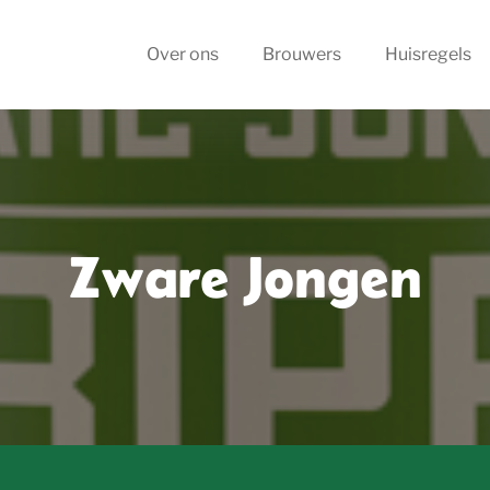
Over ons
Brouwers
Huisregels
Zware Jongen