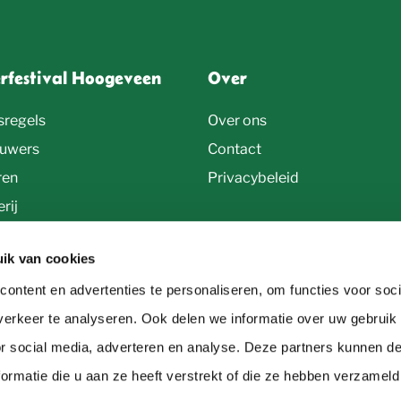
erfestival Hoogeveen
Over
sregels
Over ons
uwers
Contact
ren
Privacybeleid
rij
ik van cookies
ontent en advertenties te personaliseren, om functies voor soci
erkeer te analyseren. Ook delen we informatie over uw gebruik
or social media, adverteren en analyse. Deze partners kunnen 
ormatie die u aan ze heeft verstrekt of die ze hebben verzameld