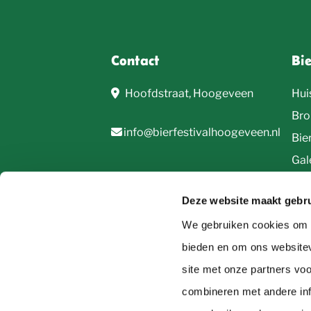
Contact
Bi
Hoofdstraat, Hoogeveen
Hui
Bro
info@bierfestivalhoogeveen.nl
Bie
Gale
Deze website maakt gebru
We gebruiken cookies om c
bieden en om ons websitev
site met onze partners vo
© 2026, Bierfestival Hoogeveen
combineren met andere inf