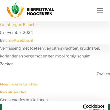
Ga naar de inhoud
Grimbergen Blanche
5 november 2024
By
cms@webba.nl
Verfrissend met toetsen van citrusvruchten, kruidnagel,
koriander en bergamot en een mooi romig schuim.
Zoeken
Zoeken
Meest recente berichten
Recente reacties
Geen reacties om te tonen.