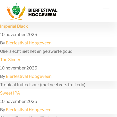
Ga naar de inhoud
Imperial Black
10 november 2025
By
Bierfestival Hoogeveen
Olie is echt niet het enige zwarte goud
The Sinner
10 november 2025
By
Bierfestival Hoogeveen
Tropical fruited sour (met veel vers fruit erin)
Sweet IPA
10 november 2025
By
Bierfestival Hoogeveen