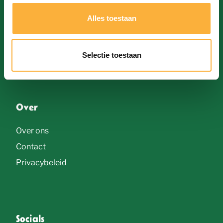
Huisregels
s
Alles toestaan
Brouwers
s
Bieren
e
Galerij
Selectie toestaan
l
e
c
Over
t
i
Over ons
e
Contact
Privacybeleid
Socials