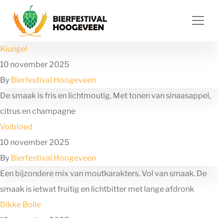
Ga naar de inhoud
Klungel
10 november 2025
By
Bierfestival Hoogeveen
De smaak is fris en lichtmoutig. Met tonen van sinaasappel,
citrus en champagne
Volbloed
10 november 2025
By
Bierfestival Hoogeveen
Een bijzondere mix van moutkarakters. Vol van smaak. De
smaak is ietwat fruitig en lichtbitter met lange afdronk
Dikke Bolle