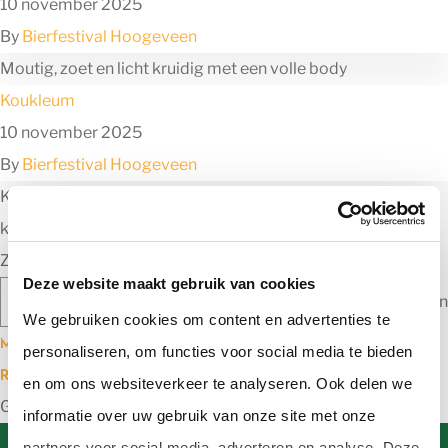
10 november 2025
By
Bierfestival Hoogeveen
Moutig, zoet en licht kruidig met een volle body
Koukleum
10 november 2025
By
Bierfestival Hoogeveen
Karamel, koffie, kruiden. Doet denken aan een
kruidenbittertje
Zoeken
Deze website maakt gebruik van cookies
Zoeken
We gebruiken cookies om content en advertenties te
Meest recente berichten
personaliseren, om functies voor social media te bieden
Recente reacties
en om ons websiteverkeer te analyseren. Ook delen we
Geen reacties om te tonen.
informatie over uw gebruik van onze site met onze
partners voor social media, adverteren en analyse. Deze