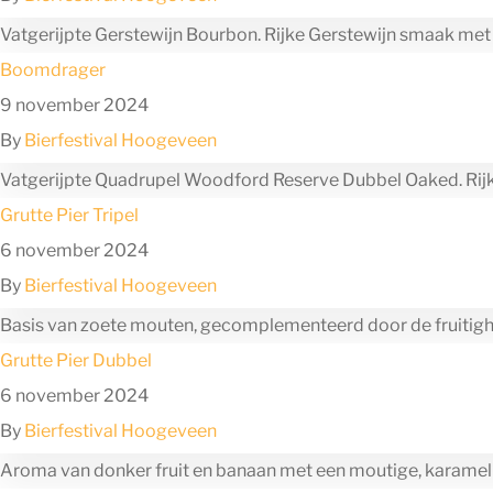
Vatgerijpte Gerstewijn Bourbon. Rijke Gerstewijn smaak me
Boomdrager
9 november 2024
By
Bierfestival Hoogeveen
Vatgerijpte Quadrupel Woodford Reserve Dubbel Oaked. Rijk a
Grutte Pier Tripel
6 november 2024
By
Bierfestival Hoogeveen
Basis van zoete mouten, gecomplementeerd door de fruitighei
Grutte Pier Dubbel
6 november 2024
By
Bierfestival Hoogeveen
Aroma van donker fruit en banaan met een moutige, karamel v