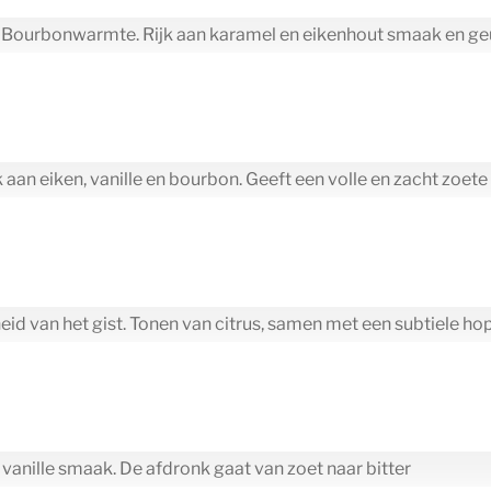
t Bourbonwarmte. Rijk aan karamel en eikenhout smaak en ge
an eiken, vanille en bourbon. Geeft een volle en zacht zoet
d van het gist. Tonen van citrus, samen met een subtiele hop
anille smaak. De afdronk gaat van zoet naar bitter