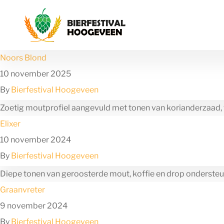
Ga naar de inhoud
Noors Blond
10 november 2025
By
Bierfestival Hoogeveen
Zoetig moutprofiel aangevuld met tonen van korianderzaad, v
Elixer
10 november 2024
By
Bierfestival Hoogeveen
Diepe tonen van geroosterde mout, koffie en drop onderste
Graanvreter
9 november 2024
By
Bierfestival Hoogeveen