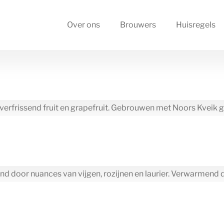
Over ons
Brouwers
Huisregels
erfrissend fruit en grapefruit. Gebrouwen met Noors Kveik g
und door nuances van vijgen, rozijnen en laurier. Verwarme