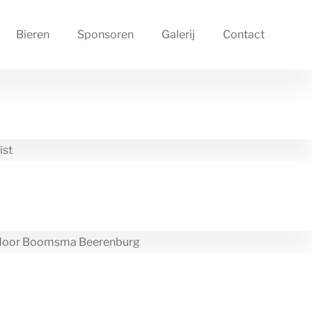
Bieren
Sponsoren
Galerij
Contact
ist
nd door Boomsma Beerenburg