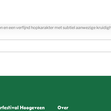
nen en een verfijnd hopkarakter met subtiel aanwezige kruidig
erfestival Hoogeveen
Over