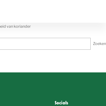
heid van koriander
Zoeken
Socials