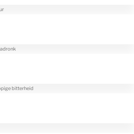
ur
e adronk
pige bitterheid