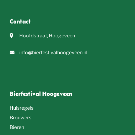
e
Contact
Hoofdstraat, Hoogeveen
info@bierfestivalhoogeveen.nl
Bierfestival Hoogeveen
Huisregels
Brouwers
Bieren