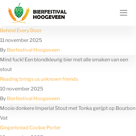
Ga naar de inhoud
Behind Every Door
11 november 2025
By
Bierfestival Hoogeveen
Mind fuck! Een blondkleurig bier met alle smaken van een
stout
Reading brings us unknown friends
10 november 2025
By
Bierfestival Hoogeveen
Mooie donkere Imperial Stout met Tonka gerijpt op Bourbon
Vat
Gingerbread Cookie Porter