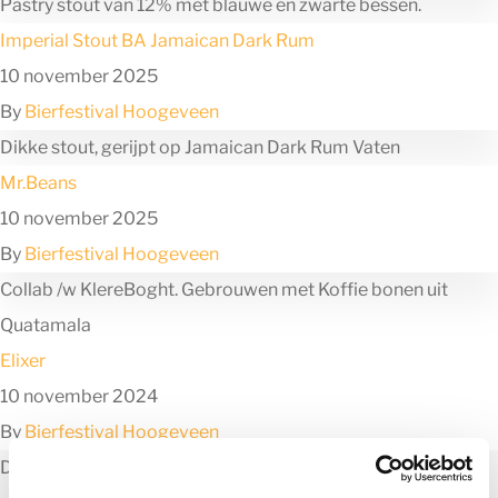
Pastry stout van 12% met blauwe en zwarte bessen.
Imperial Stout BA Jamaican Dark Rum
10 november 2025
By
Bierfestival Hoogeveen
Dikke stout, gerijpt op Jamaican Dark Rum Vaten
Mr.Beans
10 november 2025
By
Bierfestival Hoogeveen
Collab /w KlereBoght. Gebrouwen met Koffie bonen uit
Quatamala
Elixer
10 november 2024
By
Bierfestival Hoogeveen
Diepe tonen van geroosterde mout, koffie en drop