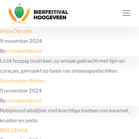
Ga naar de inhoud
N’Ice Chouffe
9 november 2024
By
cms@webba.nl
Licht hoppig bruin bier, op smaak gebracht met tijm en
curaçao, gemaakt op basis van sinaasappelschillen.
Grimbergen Winter
5 november 2024
By
cms@webba.nl
Robijnrood abdijbier met krachtige toetsen van karamel,
kruiden en zeste.
REG 131428